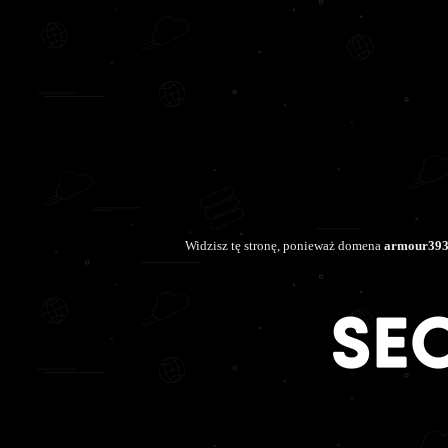
Widzisz tę stronę, ponieważ domena
armour3936